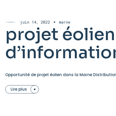
juin 14, 2022
marne
projet éolien
d’informatio
Opportunité de projet éolien dans la Marne Distribution
Lire plus