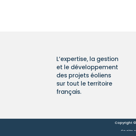
L’expertise, la gestion
et le développement
des projets éoliens
sur tout le territoire
français.
Copyright ©
Ce site 