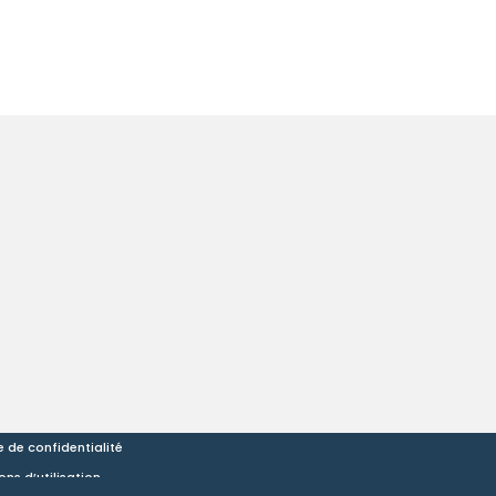
e de confidentialité
ns d’utilisation