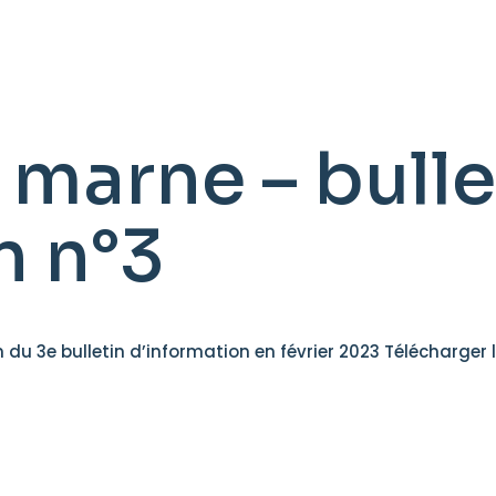
 marne – bulle
n n°3
 du 3e bulletin d’information en février 2023 Télécharger l