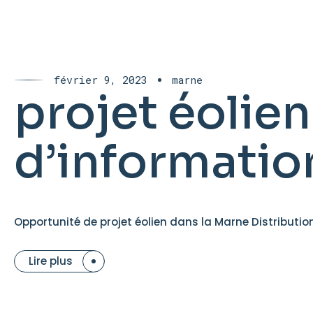
février 9, 2023
marne
projet éolien
d’informatio
Opportunité de projet éolien dans la Marne Distribution
Lire plus