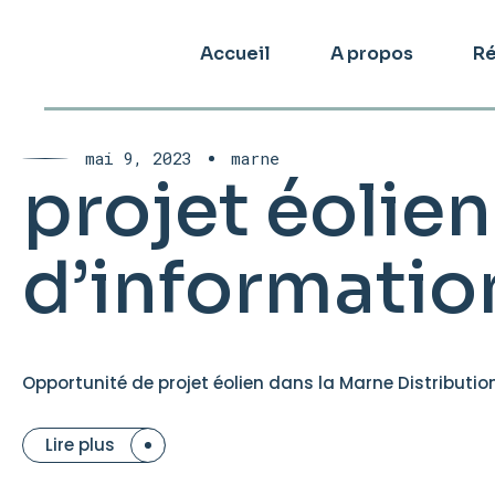
Accueil
A propos
Ré
mai 9, 2023
marne
projet éolien
d’informatio
Opportunité de projet éolien dans la Marne Distribution
Lire plus