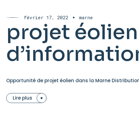
février 17, 2022
marne
projet éolien
d’informatio
Opportunité de projet éolien dans la Marne Distribution 
Lire plus