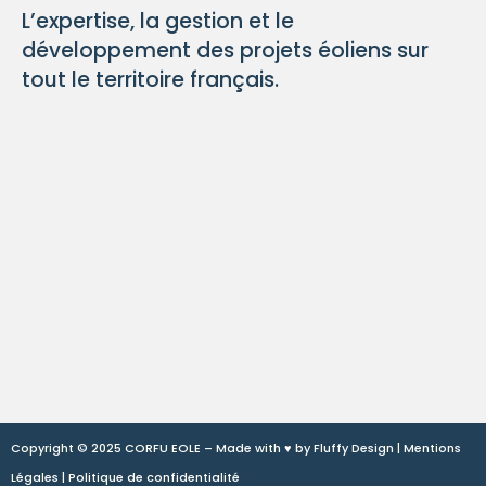
L’expertise, la gestion et le
développement des projets éoliens sur
tout le territoire français.
Copyright © 2025 CORFU EOLE – Made with ♥ by
Fluffy Design
|
Mentions
Légales
|
Politique de confidentialité