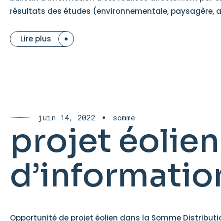
résultats des études (environnementale, paysagère, ac
Lire plus
juin 14, 2022
somme
projet éolien
d’informatio
Opportunité de projet éolien dans la Somme Distributio