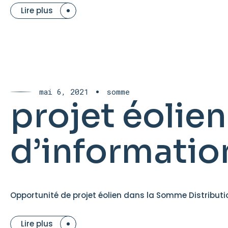
Lire plus
mai 6, 2021
somme
projet éolien
d’informatio
Opportunité de projet éolien dans la Somme Distributio
Lire plus