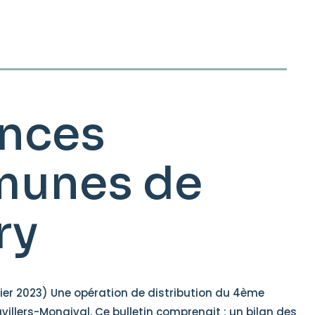
ences
mmunes de
ry
ier 2023) Une opération de distribution du 4ème
illers-Mongival. Ce bulletin comprenait : un bilan des