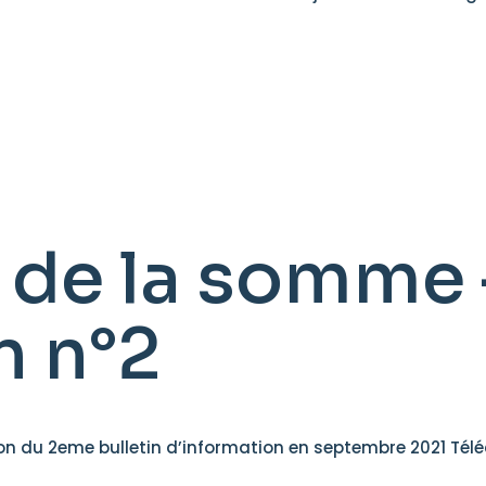
 de la somme 
n n°2
on du 2eme bulletin d’information en septembre 2021 Téléc