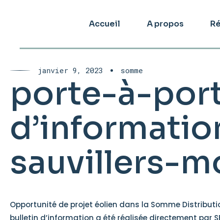
Accueil
A propos
Ré
janvier 9, 2023
somme
porte-à-por
d’informatio
sauvillers-m
Opportunité de projet éolien dans la Somme Distributi
bulletin d’information a été réalisée directement par 