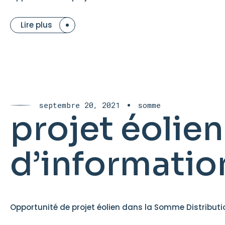
Lire plus
septembre 20, 2021
somme
projet éolien
d’informatio
Opportunité de projet éolien dans la Somme Distributi