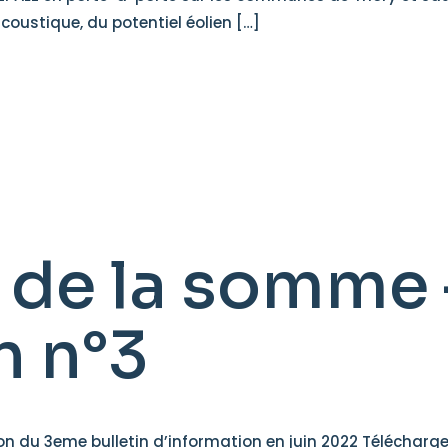
oustique, du potentiel éolien […]
 de la somme 
n n°3
n du 3eme bulletin d’information en juin 2022 Télécharger