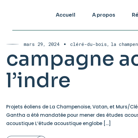
Accueil
A propos
Ré
mars 29, 2024
cléré-du-bois
la champe
campagne ac
l’indre
Projets éoliens de La Champenoise, Vatan, et Murs/Clé
Gantha a été mandatée pour mener des études acoustiqu
acoustique L’étude acoustique englobe […]