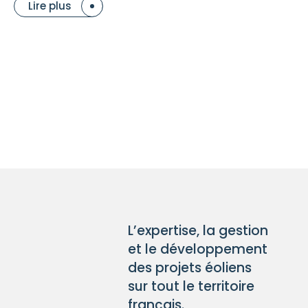
Lire plus
L’expertise, la gestion
et le développement
des projets éoliens
sur tout le territoire
français.