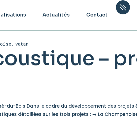
alisations
Actualités
Contact
noise
vatan
oustique – pr
ré-du-Bois Dans le cadre du développement des projets éo
es détaillées sur les trois projets : ➡️ La Champenoise