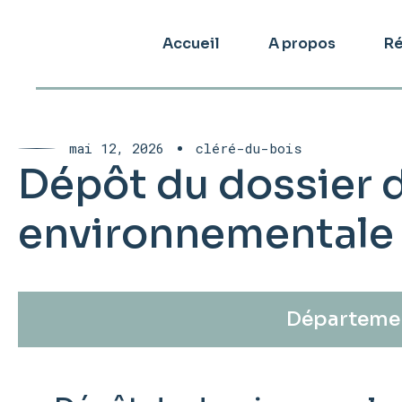
Accueil
A propos
Ré
mai 12, 2026
cléré-du-bois
Dépôt du dossier 
environnementale
Départemen