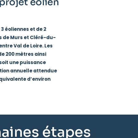
projet éolien
3 éoliennes et de 2
s de Murs et Cléré-du-
ntre Val de Loire. Les
e 200 mètres ainsi
soit une puissance
tion annuelle attendue
quivalente d’environ
aines étapes