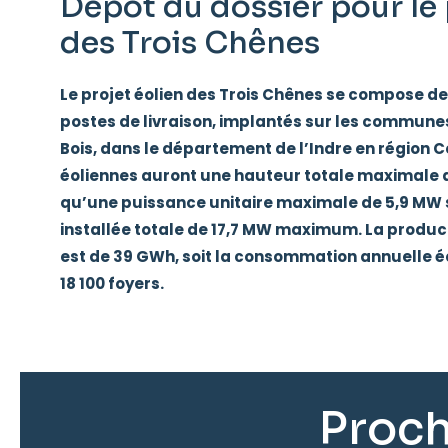
Dépôt du dossier pour le 
des Trois Chênes
Le projet éolien des Trois Chênes se compose de 
postes de livraison, implantés sur les commune
Bois, dans le département de l’Indre en région Ce
éoliennes auront une hauteur totale maximale d
qu’une puissance unitaire maximale de 5,9 MW 
installée totale de 17,7 MW maximum. La produc
est de 39 GWh, soit la consommation annuelle é
18 100 foyers.
Proch