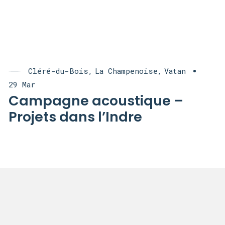
Cléré-du-Bois
La Champenoise
Vatan
29 Mar
Campagne acoustique –
Projets dans l’Indre