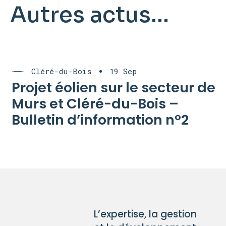
Autres actus...
Cléré-du-Bois
19 Sep
Projet éolien sur le secteur de
Murs et Cléré-du-Bois –
Bulletin d’information n°2
L’expertise, la gestion