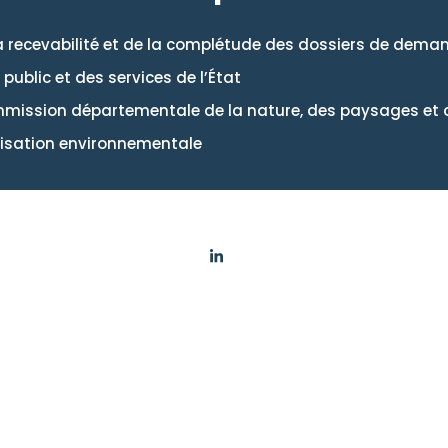
 la recevabilité et de la complétude des dossiers de dem
public et des services de l’État
ission départementale de la nature, des paysages et 
risation environnementale