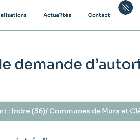
alisations
Actualités
Contact
de demande d’autor
t : Indre (36)/ Communes de Murs et Cl