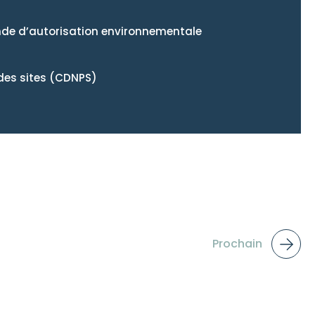
ande d’autorisation environnementale
des sites (CDNPS)
Prochain