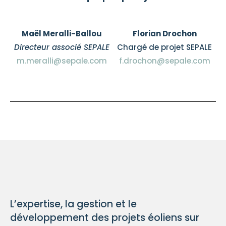
Maël Meralli-Ballou
Florian Drochon
Directeur associé SEPALE
Chargé de projet SEPALE
m.meralli@sepale.com
f.drochon@sepale.com
L’expertise, la gestion et le
développement des projets éoliens sur