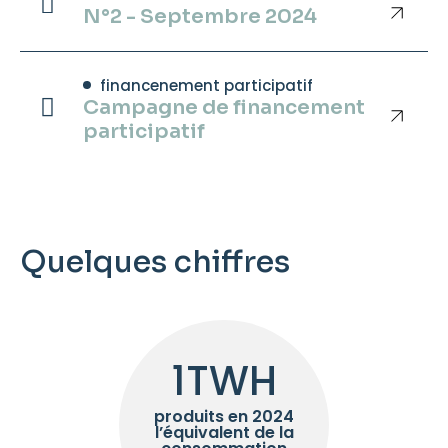
N°2 - Septembre 2024
financenement participatif
Campagne de financement
participatif
Quelques chiffres
1
TWH
produits en 2024
l’équivalent de la