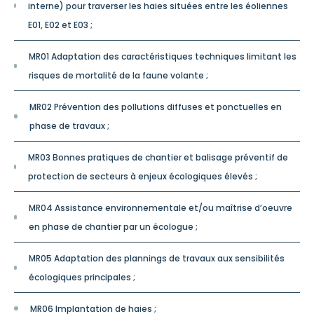
interne) pour traverser les haies situées entre les éoliennes
E01, E02 et E03 ;
MR01 Adaptation des caractéristiques techniques limitant les
risques de mortalité de la faune volante ;
MR02 Prévention des pollutions diffuses et ponctuelles en
phase de travaux ;
MR03 Bonnes pratiques de chantier et balisage préventif de
protection de secteurs à enjeux écologiques élevés ;
MR04 Assistance environnementale et/ou maîtrise d’oeuvre
en phase de chantier par un écologue ;
MR05 Adaptation des plannings de travaux aux sensibilités
écologiques principales ;
MR06 Implantation de haies ;