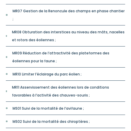
MR07 Gestion de la Renoncule des champs en phase chantier
;
MR08 Obturation des interstices au niveau des mâts, nacelles
et rotors des éoliennes ;
MR09 Réduction de l’attractivité des plateformes des
éoliennes pour la faune ;
MR10 Limiter l’éclairage du parc éolien ;
MR11 Asservissement des éoliennes lors de conditions
favorables à l’activité des chauves-souris ;
MS01 Suivi de la mortalité de l’avifaune ;
MS02 Suivi de la mortalité des chiroptères ;