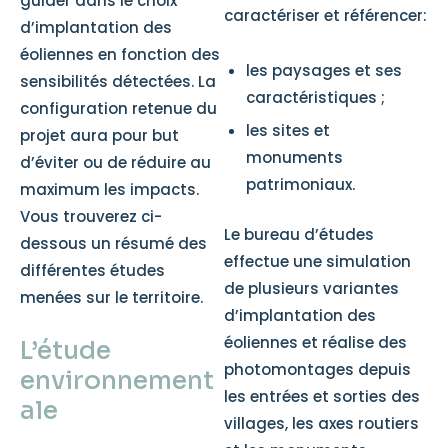
guider dans le choix
caractériser et référencer:
d’implantation des
éoliennes en fonction des
les paysages et ses
sensibilités détectées. La
caractéristiques ;
configuration retenue du
les sites et
projet aura pour but
monuments
d’éviter ou de réduire au
patrimoniaux.
maximum les impacts.
Vous trouverez ci-
Le bureau d’études
dessous un résumé des
effectue une simulation
différentes études
de plusieurs variantes
menées sur le territoire.
d’implantation des
éoliennes et réalise des
L’étude
photomontages depuis
environnement
les entrées et sorties des
ale
villages, les axes routiers