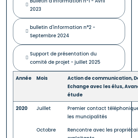
Bulletin d'information n°1 - Avril
2023
bulletin d'information n°2 -
Septembre 2024
Support de présentation du
comité de projet - juillet 2025
Année
Mois
Action de communication, Dé
Echange avec les élus, Ava
étude
2020
Juillet
Premier contact téléphoniqu
les muncipalités
Octobre
Rencontre avec les propriétai