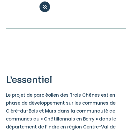
Projet éolien de Cléré
du Bois
L’essentiel
Le projet de parc éolien des Trois Chênes est en
phase de développement sur les communes de
Cléré-du-Bois et Murs dans la communauté de
communes du « Châtillonnais en Berry » dans le
département de l’Indre en région Centre-Val de