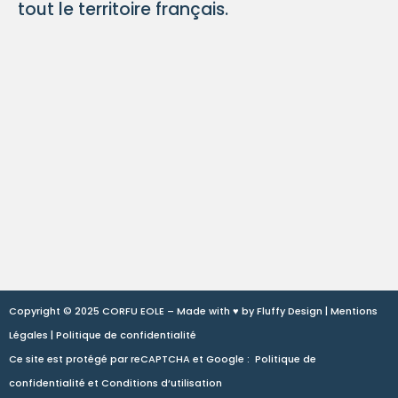
tout le territoire français.
Copyright © 2025 CORFU EOLE – Made with ♥ by
Fluffy Design
|
Mentions
Légales
|
Politique de confidentialité
Ce site est protégé par reCAPTCHA et Google :
Politique de
confidentialité
et
Conditions d’utilisation