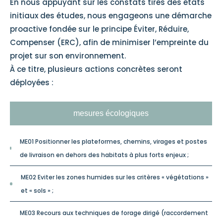
En nous appuyant sur les constats tirés des états
initiaux des études, nous engageons une démarche
proactive fondée sur le principe Éviter, Réduire,
Compenser (ERC), afin de minimiser l’empreinte du
projet sur son environnement.
À ce titre, plusieurs actions concrètes seront
déployées :
mesures écologiques
ME01 Positionner les plateformes, chemins, virages et postes
de livraison en dehors des habitats à plus forts enjeux ;
ME02 Eviter les zones humides sur les critères « végétations »
et « sols » ;
ME03 Recours aux techniques de forage dirigé (raccordement