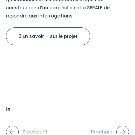
construction d’un parc éolien et à SEPALE de
répondre aux interrogations.
En savoir + sur le projet
Précédent
Prochain